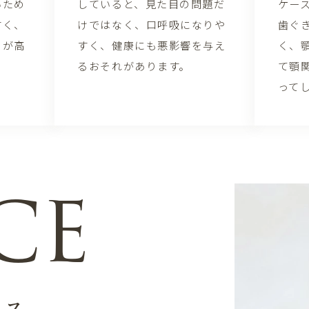
いため
していると、見た目の問題だ
ケー
すく、
けではなく、口呼吸になりや
歯ぐ
クが高
すく、健康にも悪影響を与え
く、
るおそれがあります。
て顎
って
CE