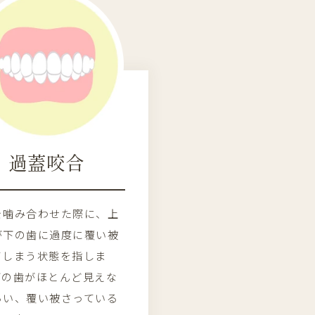
過蓋咬合
を噛み合わせた際に、上
が下の歯に過度に覆い被
てしまう状態を指しま
下の歯がほとんど見えな
らい、覆い被さっている