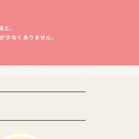
ると、
が少なくありません。
？