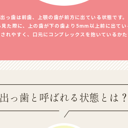
出っ歯は前歯、上顎の歯が前方に出ている状態です。
ら見た際に、上の歯が下の歯より5mm以上前に出てい
識されやすく、口元にコンプレックスを抱いているかた
出っ歯と
呼ばれる状態とは