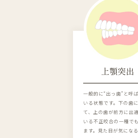
上顎突出
一般的に“出っ歯”と呼
いる状態です。下の歯
て、上の歯が前方に出
いる不正咬合の一種で
ます。見た目が気にな