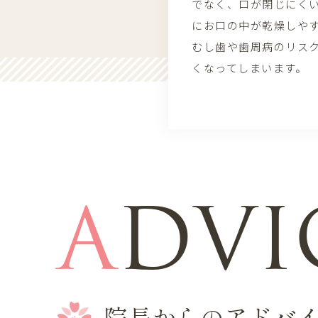
でなく、口が閉じにく
にお口の中が乾燥しや
むし歯や歯周病のリス
くなってしまいます。
A
DVI