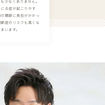
スも少なくありません。
きに炎症が起こりやす
顎の関節に負担がかかっ
関節症のリスクも高くな
しまいます。