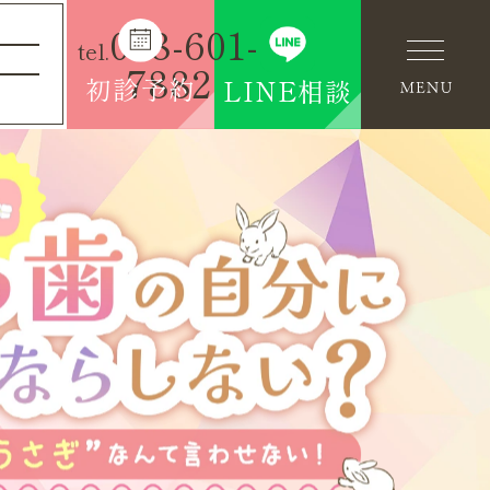
028-601-
tel.
7882
初診予約
LINE相談