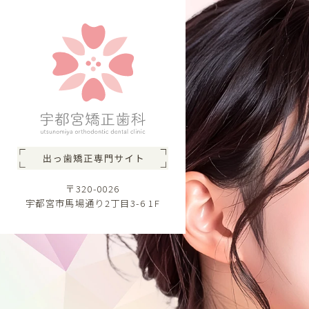
〒320-0026
宇都宮市馬場通り2丁目3-6 1F